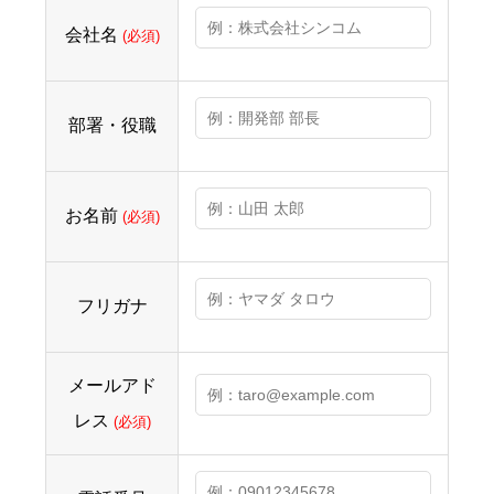
会社名
(必須)
部署・役職
お名前
(必須)
フリガナ
メールアド
レス
(必須)