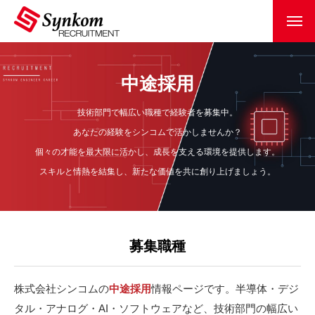
中途採用
技術部門で幅広い職種で経験者を募集中。
あなたの経験をシンコムで活かしませんか？
個々の才能を最大限に活かし、成長を支える環境を提供します。
スキルと情熱を結集し、新たな価値を共に創り上げましょう。
募集職種
株式会社シンコムの
中途採用
情報ページです。半導体・デジ
タル・アナログ・AI・ソフトウェアなど、技術部門の幅広い